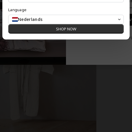
Language
Nederlands
Inschrij
SHOP NOW
Nee, dank