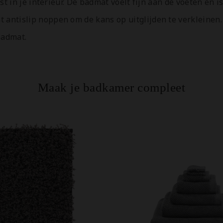
rust in je interieur. De badmat voelt fijn aan de voeten en
 antislip noppen om de kans op uitglijden te verkleinen
badmat.
Maak je badkamer compleet