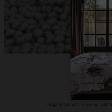
Beschrijv
Fergana badmat in de kleur Ash G