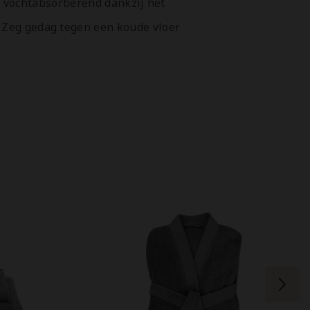
 is vochtabsorberend dankzij het
. Zeg gedag tegen een koude vloer