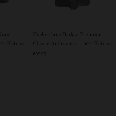
Grant
Heckettlane Badjas Premium
00% Katoen
Classic Anthracite - 100% Katoen
€99.95