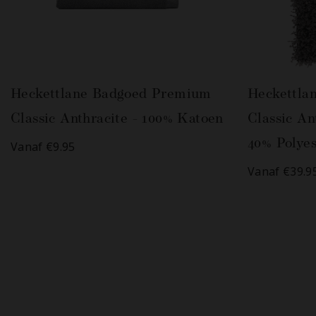
Heckettlane Badgoed Premium
Heckettla
Classic Anthracite - 100% Katoen
Classic An
40% Polyes
Vanaf €9.95
Vanaf €39.9