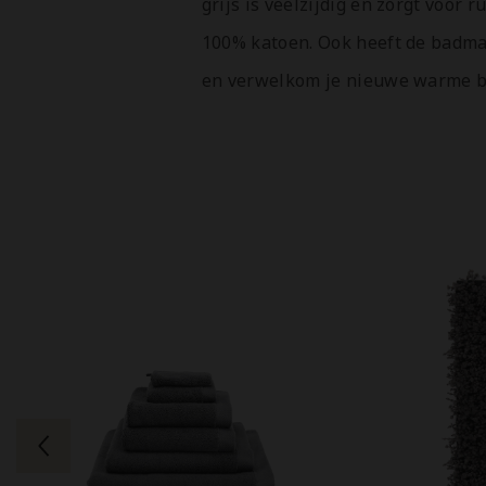
grijs is veelzijdig en zorgt voor 
100% katoen. Ook heeft de badmat
en verwelkom je nieuwe warme 