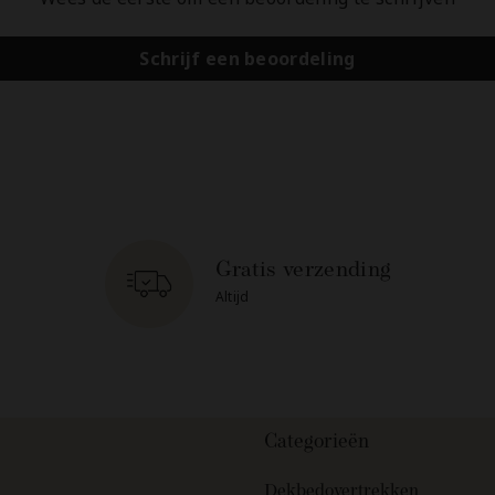
Schrijf een beoordeling
Gratis verzending
Altijd
Categorieën
Dekbedovertrekken