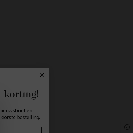
 korting!
e nieuwsbrief en
 eerste bestelling.