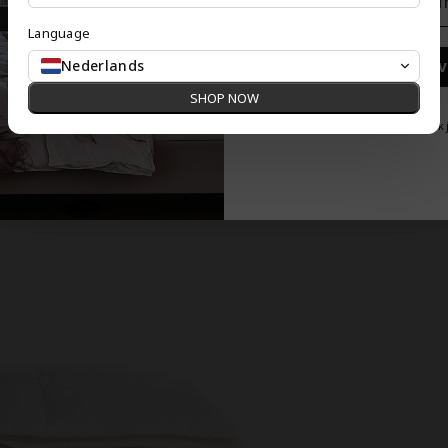
Language
Nederlands
Inschrij
SHOP NOW
Nee, dank