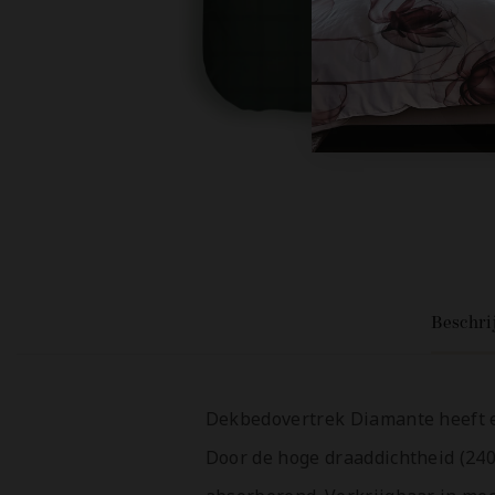
Beschri
Dekbedovertrek Diamante heeft e
Door de hoge draaddichtheid (240