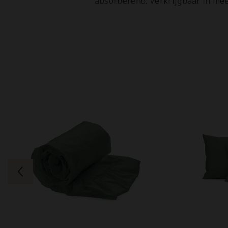
absorberend. Verkrijgbaar in mee