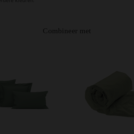
rdere kleuren.
Combineer met