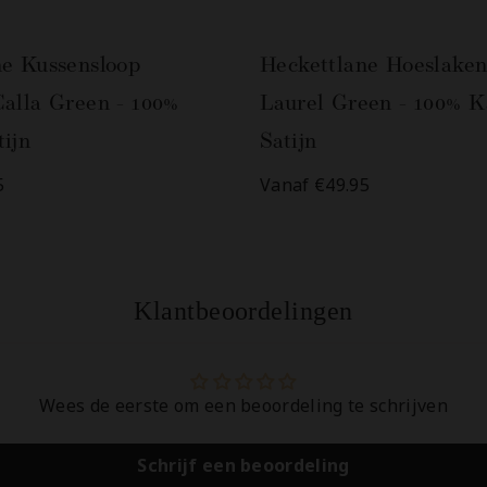
ne Kussensloop
Heckettlane Hoeslaken
alla Green - 100%
Laurel Green - 100% K
ijn
Satijn
5
Vanaf €49.95
Klantbeoordelingen
Wees de eerste om een beoordeling te schrijven
Schrijf een beoordeling