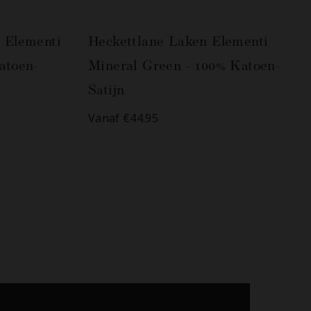
 Elementi
Heckettlane Laken Elementi
atoen-
Mineral Green - 100% Katoen-
Satijn
Vanaf €44.95