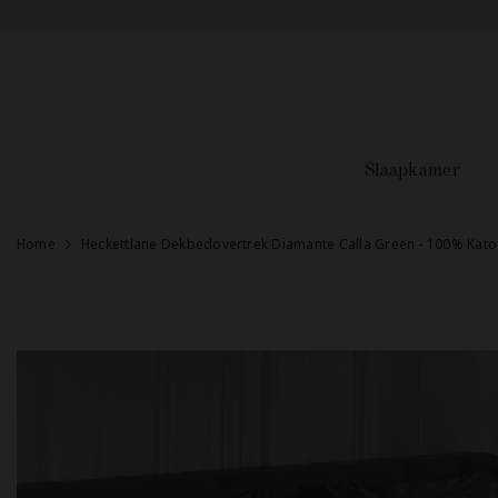
Doorgaan naar artikel
Slaapkamer
Home
Heckettlane Dekbedovertrek Diamante Calla Green - 100% Kato