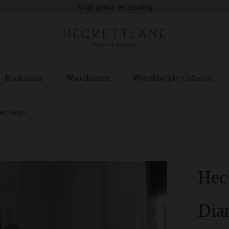
Badkamer
Woonkamer
Wereldwijde Collectie
en-Satijn
Hec
Dia