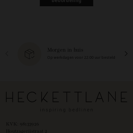
beoordeling
Morgen in huis
Op werkdagen voor 22:00 uur besteld
KVK: 98133926
‏‏‎Houtzagerijstraat 2