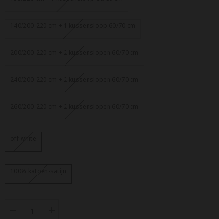
140/200-220 cm + 1 kussensloop 60/70 cm
200/200-220 cm + 2 kussenslopen 60/70 cm
240/200-220 cm + 2 kussenslopen 60/70 cm
260/200-220 cm + 2 kussenslopen 60/70 cm
off-white
100% katoen-satijn
Aantal
Aantal