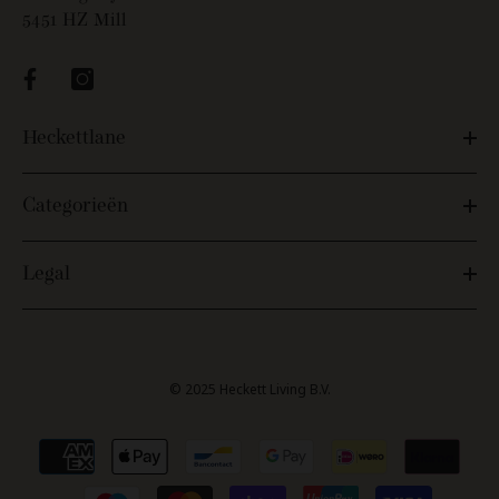
‏‏‎5451 HZ Mill
Heckettlane
Categorieën
Legal
© 2025 Heckett Living B.V.
Betaalmethoden