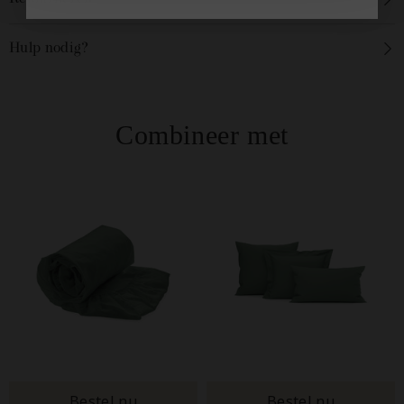
Hulp nodig?
Combineer met
Bestel nu
Bestel nu