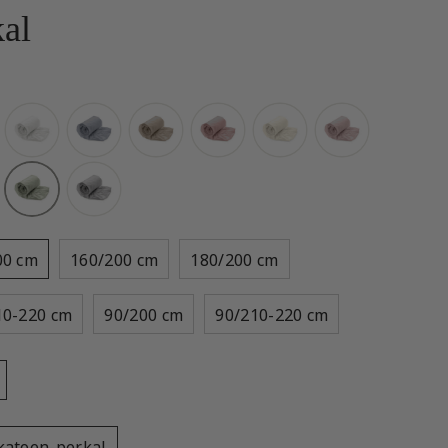
kal
00 cm
160/200 cm
180/200 cm
10-220 cm
90/200 cm
90/210-220 cm
katoen-perkal