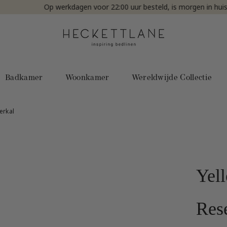
Op werkdagen voor 22:00 uur besteld, is morgen in huis!
Badkamer
Woonkamer
Wereldwijde Collectie
Yel
Res