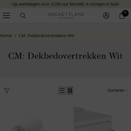
Op werkdagen voor 22:00 uur besteld, is morgen in huis!
Doorgaan naar artikel
0
0
ar
Home
CM: Dekbedovertrekken Wit
CM: Dekbedovertrekken Wit
Sorteren